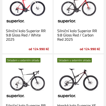
Silniční kolo Superior RR
Silniční kolo Superior RR
9.8 Gloss Red / White
9.8 Gloss Red / Carbon
2025
Red 2025
od 124 990 Kč
od 124 990 Kč
Skladem v externím skladu
Skladem v externím skladu
Silniční kolo Superior RR
Horské kolo Superior XF