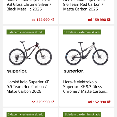
9.8 Gloss Chrome Silver /
9.6 Team Red Carbon /
Black Metallic 2025
Matte Carbon 2026
od 124 990 Kč
od 159 990 Kč
Skladem v externím skladu
Skladem v externím skladu
Horské kolo Superior XF
Horské elektrokolo
9.9 Team Red Carbon /
Superior iXF 9.7 Gloss
Matte Carbon 2026
Chrome / Matte Carbon
2026
od 229 990 Kč
od 152 990 Kč
Skladem v externím skladu
Skladem v externím skladu