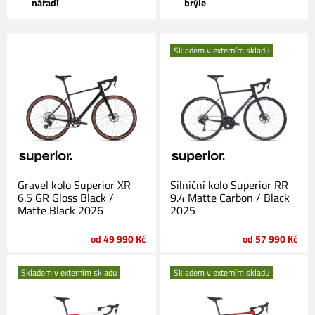
nářadí
brýle
Skladem v externím skladu
Gravel kolo Superior XR
Silniční kolo Superior RR
6.5 GR Gloss Black /
9.4 Matte Carbon / Black
Matte Black 2026
2025
od 49 990 Kč
od 57 990 Kč
Skladem v externím skladu
Skladem v externím skladu