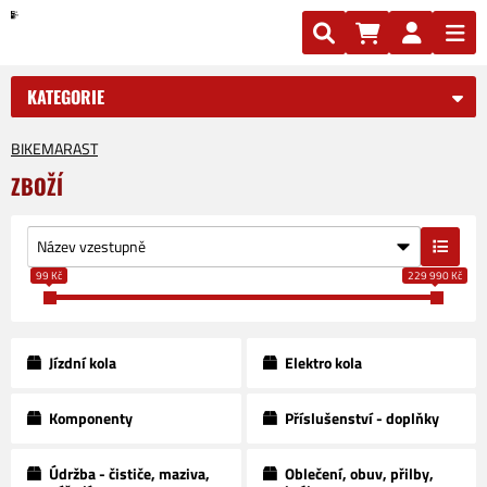
KATEGORIE
BIKEMARAST
ZBOŽÍ
99 Kč
229 990 Kč
Jízdní kola
Elektro kola
Komponenty
Příslušenství - doplňky
Údržba - čističe, maziva,
Oblečení, obuv, přilby,