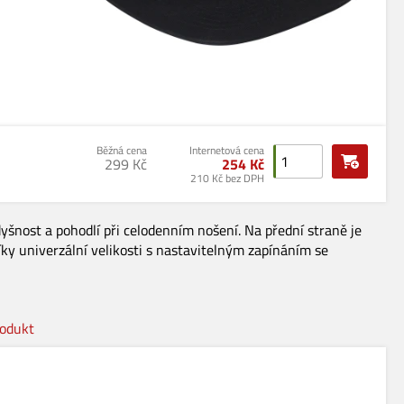
Běžná cena
Internetová cena
299 Kč
254 Kč
210 Kč bez DPH
dyšnost a pohodlí při celodenním nošení. Na přední straně je
íky univerzální velikosti s nastavitelným zapínáním se
rodukt