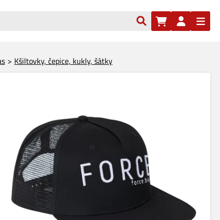
as
Kšiltovky, čepice, kukly, šátky