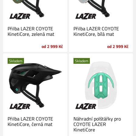
Přilba LAZER COYOTE
Přilba LAZER COYOTE
KinetiCore, zelená mat
KinetiCore, bílá mat
od 2 999 Kč
od 2 999 Kč
Skladem
Skladem
Přilba LAZER COYOTE
Náhradní polštářky pro
KinetiCore, černá mat
COYOTE LAZER
KinetiCore