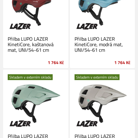
Přilba LUPO LAZER
Přilba LUPO LAZER
KinetiCore, kaštanová
KinetiCore, modrá mat,
mat, UNI/54-61 cm
UNI/54-61 cm
1 764 Kč
1 764 Kč
Skladem v externím skladu
Skladem v externím skladu
Přilba LUPO LAZER
Přilba LUPO LAZER