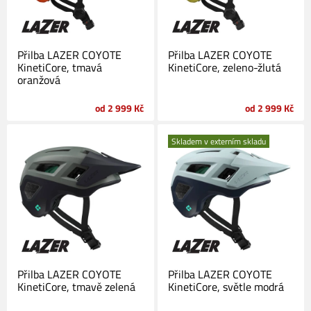
Přilba LAZER COYOTE
Přilba LAZER COYOTE
KinetiCore, tmavá
KinetiCore, zeleno-žlutá
oranžová
od 2 999 Kč
od 2 999 Kč
Skladem v externím skladu
Přilba LAZER COYOTE
Přilba LAZER COYOTE
KinetiCore, tmavě zelená
KinetiCore, světle modrá